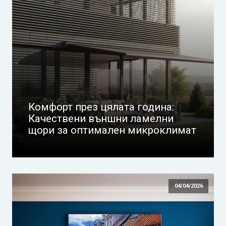
Комфорт през цялата година:
Качествени външни ламелни
щори за оптимален микроклимат
04/04/2026