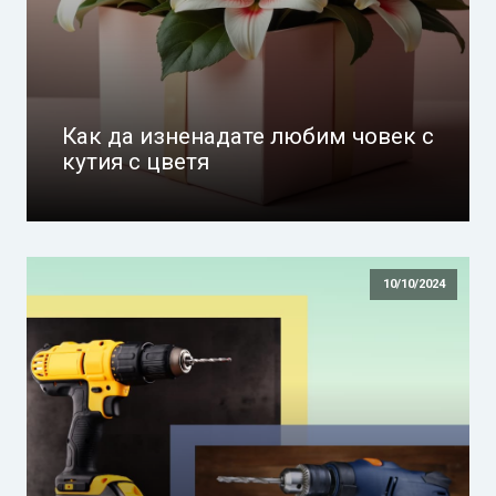
Как да изненадате любим човек с
кутия с цветя
10/10/2024