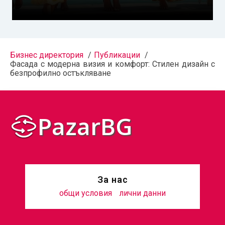
Бизнес директория
Публикации
Фасада с модерна визия и комфорт: Стилен дизайн с
безпрофилно остъкляване
PazarBG
За нас
общи условия
-
лични данни