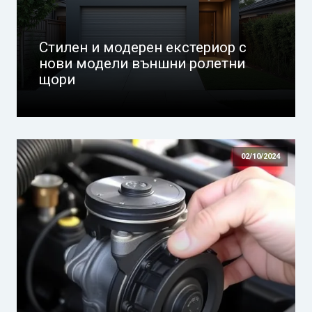
Стилен и модерен екстериор с
нови модели външни ролетни
щори
02/10/2024