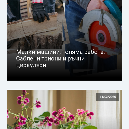
Малки машини, голяма работа:
Саблени триони и ръчни
циркуляри
11/03/2026