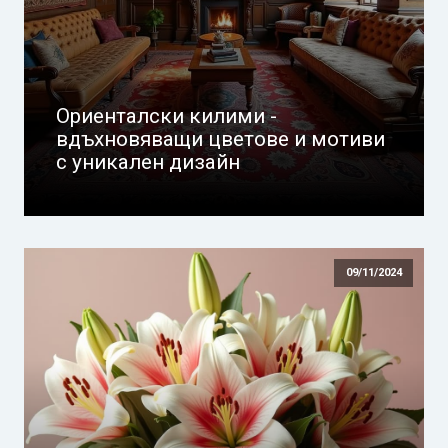
Ориенталски килими -
вдъхновяващи цветове и мотиви
с уникален дизайн
09/11/2024