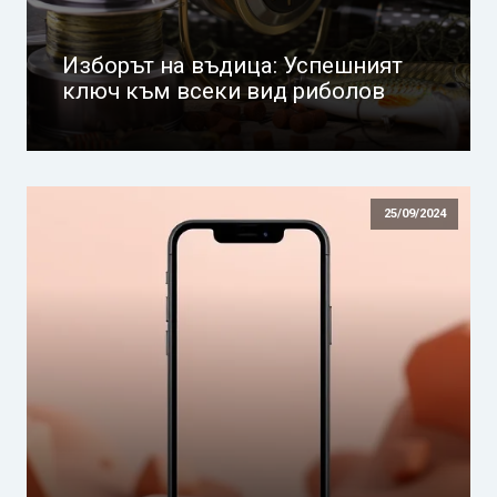
Изборът на въдица: Успешният
ключ към всеки вид риболов
25/09/2024