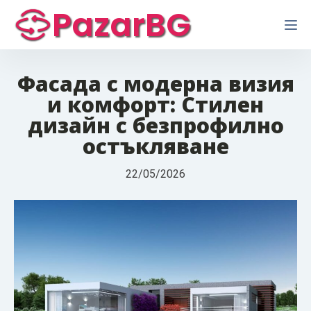
PazarBG
Фасада с модерна визия
и комфорт: Стилен
дизайн с безпрофилно
остъкляване
22/05/2026