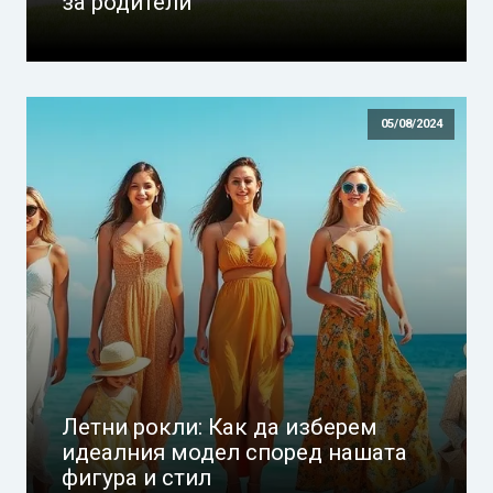
за родители
05/08/2024
Летни рокли: Как да изберем
идеалния модел според нашата
фигура и стил