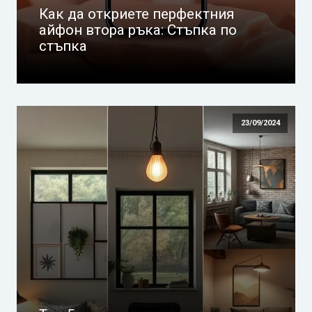
Как да откриете перфектния
айфон втора ръка: Стъпка по
стъпка
23/09/2024