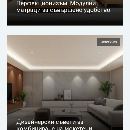
Перфекционизъм: Модулни
матраци за съвършено удобство
08/09/2024
Дизайнерски съвети за
комбиниране на мокетени