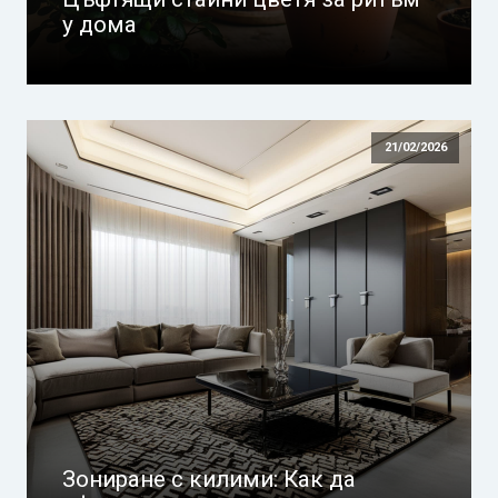
у дома
21/02/2026
Зониране с килими: Как да