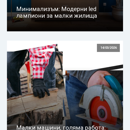
Минимализъм: Модерни led
лампиони за малки жилища
14/03/2026
Малки машини, голяма работа: