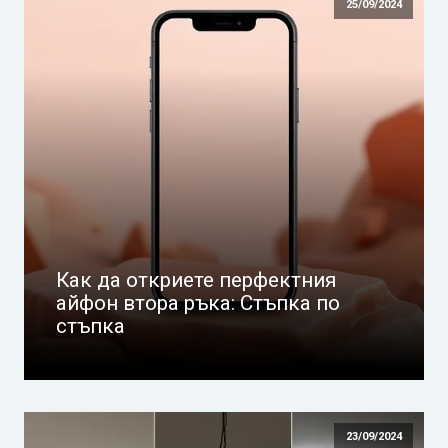
25/09/2024
Как да откриете перфектния
айфон втора ръка: Стъпка по
стъпка
23/09/2024