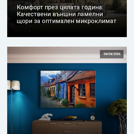
Комфорт през цялата година:
Качествени външни ламелни
щори за оптимален микроклимат
04/04/2026