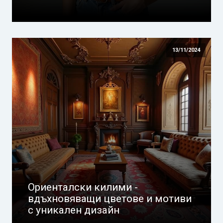
13/11/2024
Ориенталски килими -
вдъхновяващи цветове и мотиви
с уникален дизайн