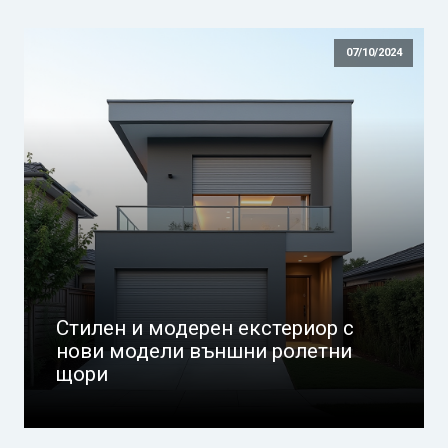
07/10/2024
Стилен и модерен екстериор с
нови модели външни ролетни
щори