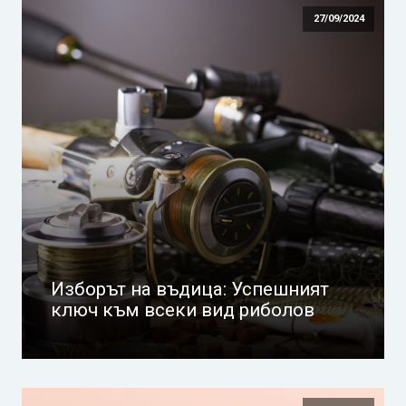
27/09/2024
Изборът на въдица: Успешният
ключ към всеки вид риболов