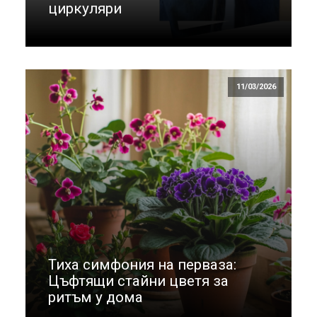
циркуляри
11/03/2026
Тиха симфония на перваза:
Цъфтящи стайни цветя за
ритъм у дома