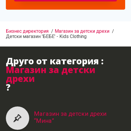
Бизнес директория
Магазин за детски дрехи
Детски магазин 'БЕБЕ' - Kids Clothing
Друго от категория :
Магазин за детски
дрехи
?
Магазин за детски дрехи
“Мина”