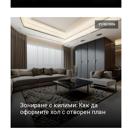
21/02/2026
Зониране с килими: Как да
оформите хол с отворен план