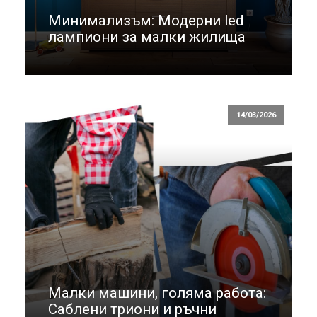
Минимализъм: Модерни led
лампиони за малки жилища
14/03/2026
Малки машини, голяма работа:
Саблени триони и ръчни