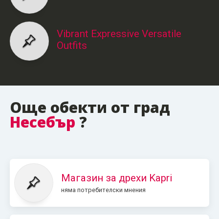
Vibrant Expressive Versatile
Outfits
Още обекти от град
Несебър
?
Магазин за дрехи Kapri
няма потребителски мнения