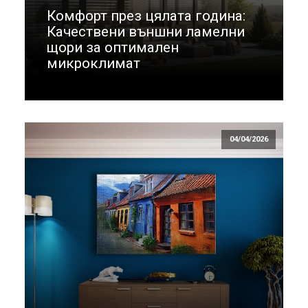
Комфорт през цялата година:
Качествени външни ламелни
щори за оптимален
микроклимат
04/04/2026