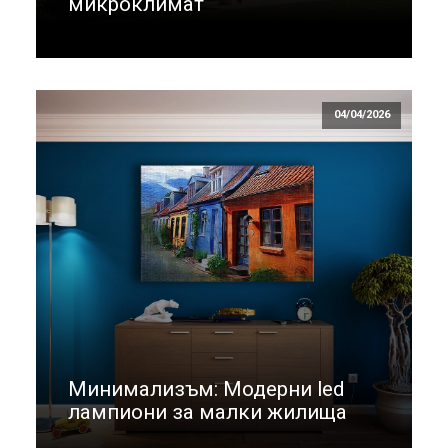
микроклимат
04/04/2026
Минимализъм: Модерни led
лампиони за малки жилища