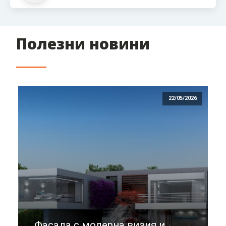
Полезни новини
22/05/2026
Фасада с модерна визия и