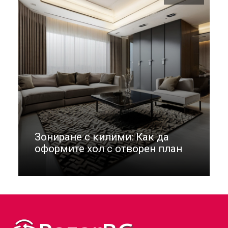
Зониране с килими: Как да
оформите хол с отворен план