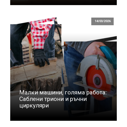
14/03/2026
Малки машини, голяма работа:
Саблени триони и ръчни
циркуляри