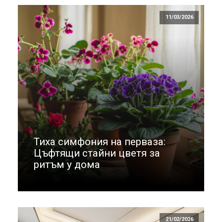
11/03/2026
Тиха симфония на перваза:
Цъфтящи стайни цветя за
ритъм у дома
21/02/2026