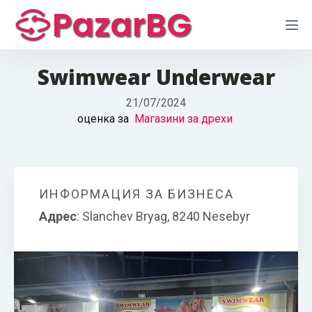
PazarBG
Swimwear Underwear
21/07/2024
оценка за
Магазини за дрехи
ИНФОРМАЦИЯ ЗА БИЗНЕСА
Адрес
:
Slanchev Bryag, 8240 Nesebyr