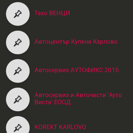
Тахо ВЕНЦИ
Автоцентър Купена Карлово
Автосервиз АУТОФИКС 2015
Автосервиз и Авточасти 'Ауто
Виста' ЕООД
KOREKT KARLOVO