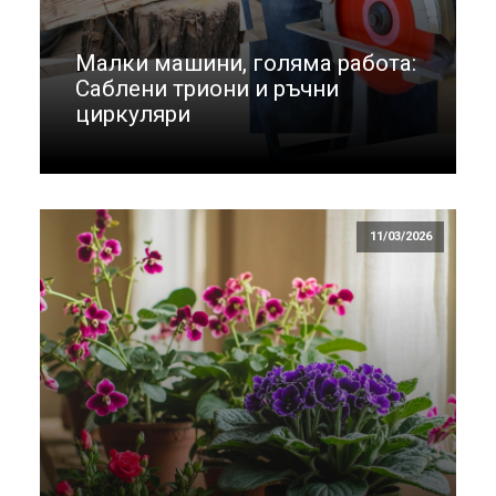
Малки машини, голяма работа:
Саблени триони и ръчни
циркуляри
11/03/2026