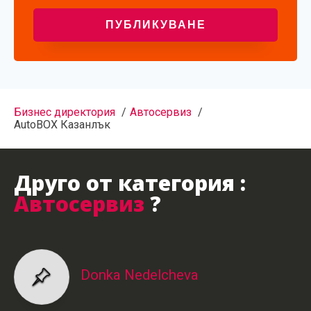
Бизнес директория
Автосервиз
AutoBOX Казанлък
Друго от категория :
Автосервиз
?
Donka Nedelcheva