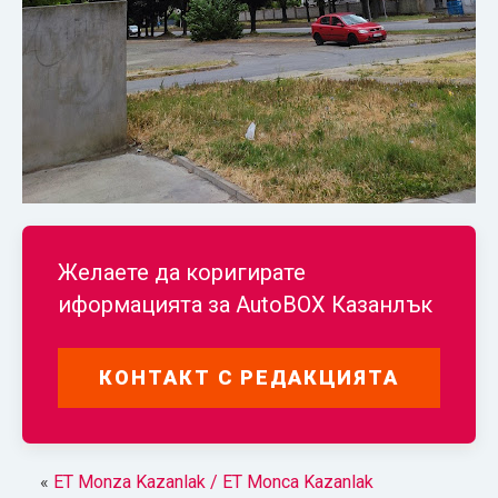
Желаете да коригирате
иформацията за
AutoBOX Казанлък
КОНТАКТ С РЕДАКЦИЯТА
«
ET Monza Kazanlak / ET Monca Kazanlak