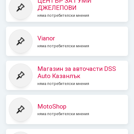
ЦЕНТЪР ЗА ГУМИ
ДЖЕЛЕПОВИ
няма потребителски мнения
Vianor
няма потребителски мнения
Магазин за авточасти DSS
Auto Казанлък
няма потребителски мнения
MotoShop
няма потребителски мнения