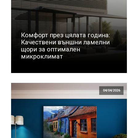
Комфорт през цялата година:
Качествени външни ламелни
щори за оптимален
микроклимат
04/04/2026