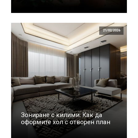
21/02/2026
Зониране с килими: Как да
оформите хол с отворен план