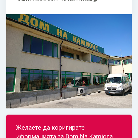
Желаете да коригирате
иформацията за
Dom Na Kamiona