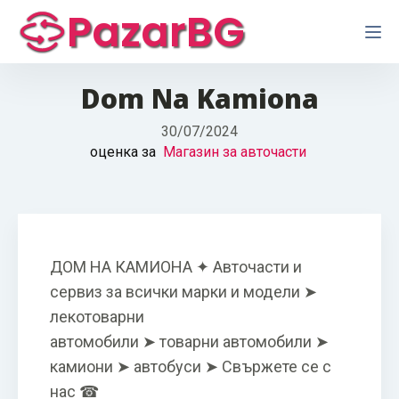
PazarBG
Dom Na Kamiona
30/07/2024
оценка за
Магазин за авточасти
ДОМ НА КАМИОНА ✦ Авточасти и
сервиз за всички марки и модели ➤
лекотоварни
автомобили ➤ товарни автомобили ➤
камиони ➤ автобуси ➤ Свържете се с
нас ☎