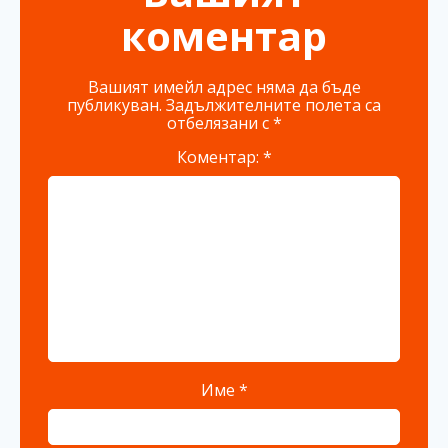
коментар
Вашият имейл адрес няма да бъде
публикуван.
Задължителните полета са
отбелязани с
*
Коментар:
*
Име
*