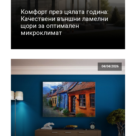
Комфорт през цялата година:
Качествени външни ламелни
щори за оптимален
микроклимат
04/04/2026