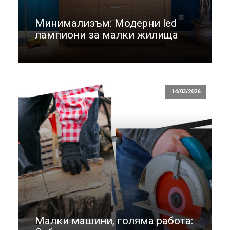
Минимализъм: Модерни led
лампиони за малки жилища
14/03/2026
Малки машини, голяма работа: