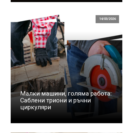
14/03/2026
Малки машини, голяма работа:
Саблени триони и ръчни
циркуляри