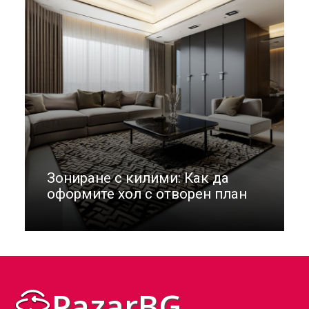
Зониране с килими: Как да
оформите хол с отворен план
PazarBG