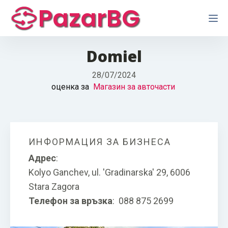
PazarBG
Domiel
28/07/2024
оценка за
Магазин за авточасти
ИНФОРМАЦИЯ ЗА БИЗНЕСА
Адрес
:
Kolyo Ganchev, ul. 'Grаdinarska' 29, 6006
Stara Zagora
Телефон за връзка
:
088 875 2699