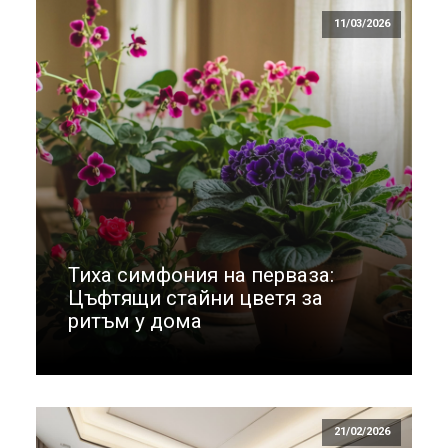
11/03/2026
Тиха симфония на перваза:
Цъфтящи стайни цветя за
ритъм у дома
21/02/2026