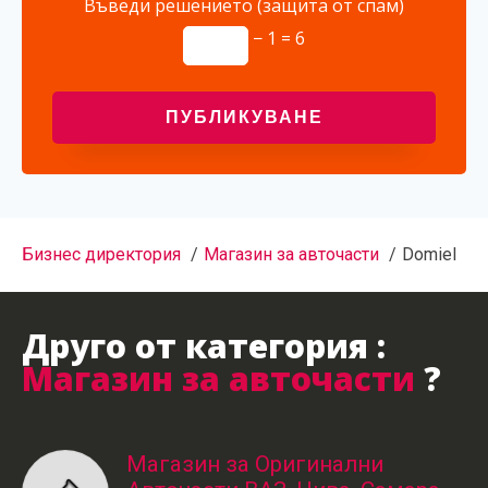
Въведи решението (защита от спам)
− 1 = 6
Бизнес директория
Магазин за авточасти
Domiel
Друго от категория :
Магазин за авточасти
?
Магазин за Оригинални