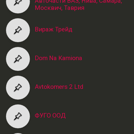
Авточасти ВАЗ, Нива, Самара,
Москвич, Таврия
Вираж Трейд
Dom Na Kamiona
Avtokomers 2 Ltd
ФУГО ООД