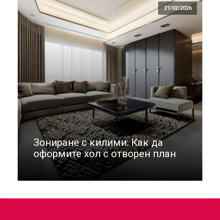
21/02/2026
Зониране с килими: Как да
оформите хол с отворен план