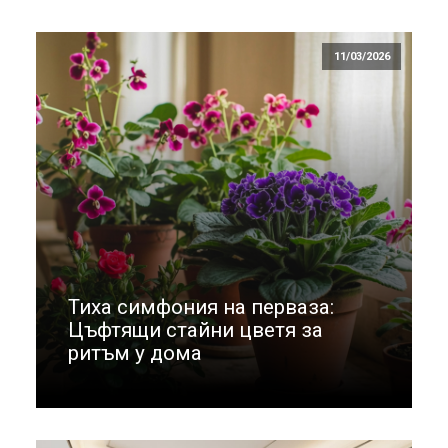
11/03/2026
Тиха симфония на перваза:
Цъфтящи стайни цветя за
ритъм у дома