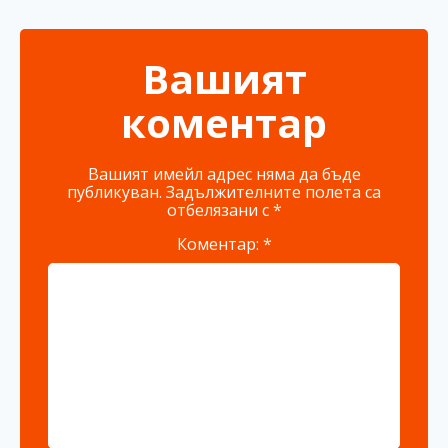
Вашият
коментар
Вашият имейл адрес няма да бъде
публикуван.
Задължителните полета са
отбелязани с
*
Коментар:
*