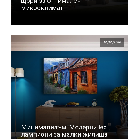
щори за оптимален
микроклимат
04/04/2026
Минимализъм: Модерни led
лампиони за малки жилища