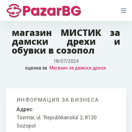
PazarBG
магазин МИСТИК за
дамски дрехи и
обувки в созопол
18/07/2024
оценка за
Магазин за дамски дрехи
ИНФОРМАЦИЯ ЗА БИЗНЕСА
Адрес
:
Tsentar, ul. 'Republikanska' 2, 8130
Sozopol