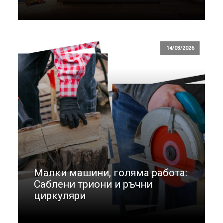
14/03/2026
Малки машини, голяма работа:
Саблени триони и ръчни
циркуляри