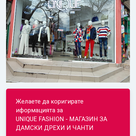
Желаете да коригирате
иформацията за
UNIQUE FASHION - МАГАЗИН ЗА
ДАМСКИ ДРЕХИ И ЧАНТИ