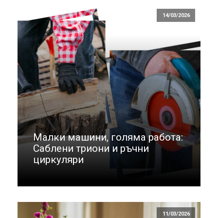
14/03/2026
Малки машини, голяма работа:
Саблени триони и ръчни
циркуляри
11/03/2026