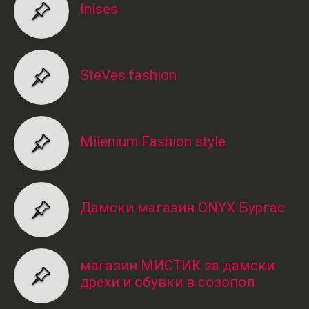
Inises
SteVes fashion
Milenium Fashion style
Дамски магазин ONYX Бургас
магазин МИСТИК за дамски
дрехи и обувки в созопол