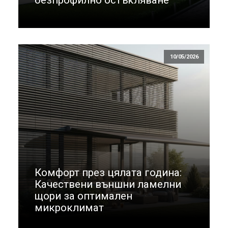
безпрофилно остъкляване
10/05/2026
Комфорт през цялата година:
Качествени външни ламелни
щори за оптимален
микроклимат