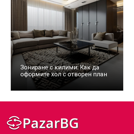
Зониране с килими: Как да
оформите хол с отворен план
PazarBG