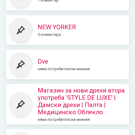
1 коментар
NEW YORKER
5 коментара
Dve
няма потребителски мнения
Магазин за нови дрехи втора
употреба 'STYLE DE LUXE' |
Дамски дрехи | Палта |
Медицинско Облекло
няма потребителски мнения