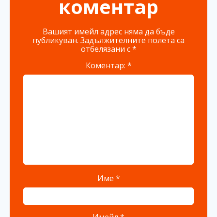
коментар
Вашият имейл адрес няма да бъде
публикуван.
Задължителните полета са
отбелязани с
*
Коментар:
*
Име
*
Имейл
*