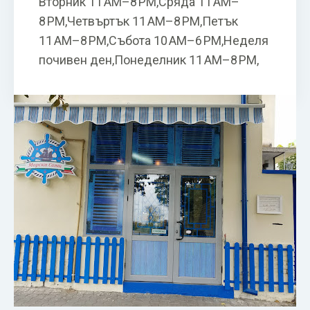
Вторник 11 AM–8 PM,Сряда 11 AM–
8 PM,Четвъртък 11 AM–8 PM,Петък
11 AM–8 PM,Събота 10 AM–6 PM,Неделя
почивен ден,Понеделник 11 AM–8 PM,