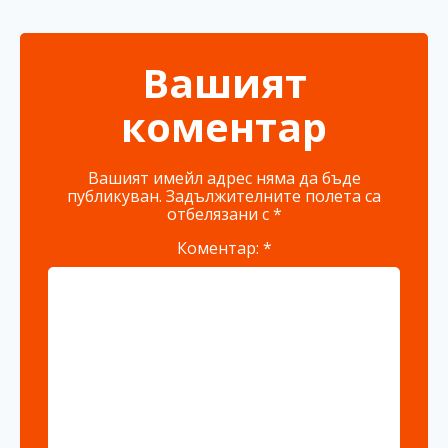
Вашият
коментар
Вашият имейл адрес няма да бъде
публикуван.
Задължителните полета са
отбелязани с
*
Коментар:
*