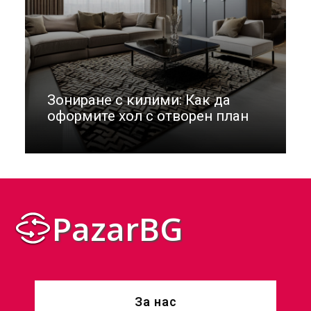
Зониране с килими: Как да
оформите хол с отворен план
PazarBG
За нас