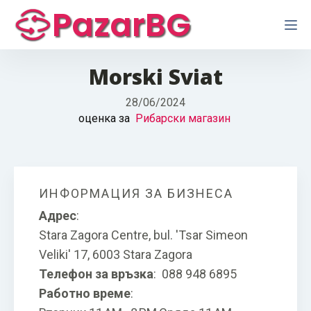
PazarBG
Morski Sviat
28/06/2024
оценка за
Рибарски магазин
ИНФОРМАЦИЯ ЗА БИЗНЕСА
Адрес
:
Stara Zagora Centre, bul. 'Tsar Simeon
Veliki' 17, 6003 Stara Zagora
Телефон за връзка
:
088 948 6895
Работно време
: