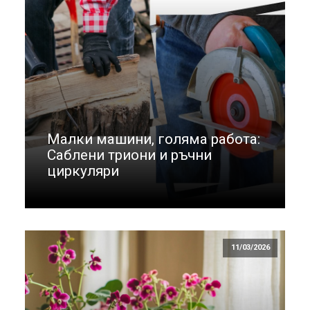
Малки машини, голяма работа:
Саблени триони и ръчни
циркуляри
11/03/2026