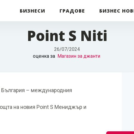
БИЗНЕСИ
ГРАДОВЕ
БИЗНЕС НО
Point S Niti
26/07/2024
оценка за
Магазин за джанти
 S България – международния
ощта на новия Point S Мениджър и