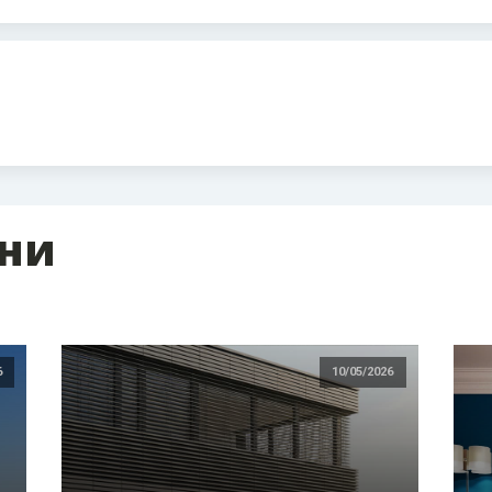
ини
6
10/05/2026