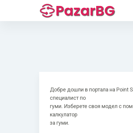
PazarBG
Добре дошли в портала на Point
специалист по
гуми. Изберете своя модел с пом
калкулатор
за гуми.