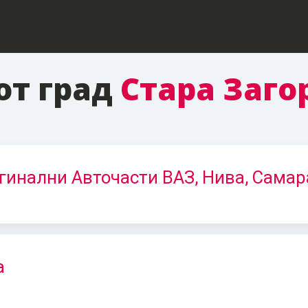
от град
Стара Заго
гинални Авточасти ВАЗ, Нива, Самар
a