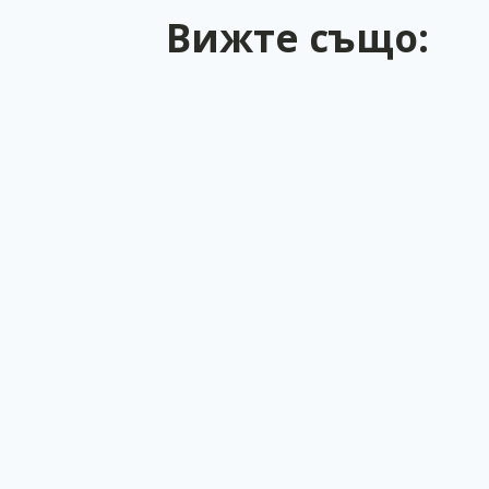
Вижте също: