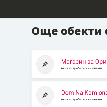
Още обекти 
Магазин за Ори
няма потребителски мнения
Dom Na Kamion
няма потребителски мнения