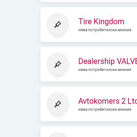
Tire Kingdom
няма потребителски мнения
Dealership VALV
няма потребителски мнения
Avtokomers 2 Lt
няма потребителски мнения