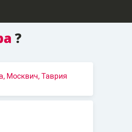
ра
?
а, Москвич, Таврия