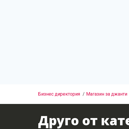
Бизнес директория
Магазин за джанти
Друго от кат