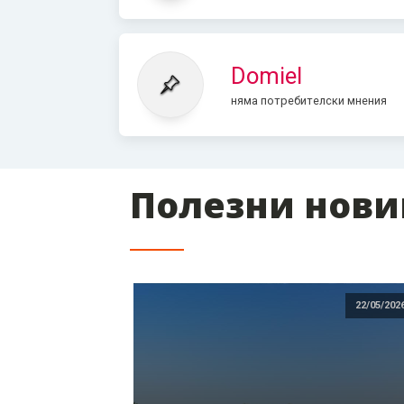
Domiel
няма потребителски мнения
Полезни нов
22/05/202