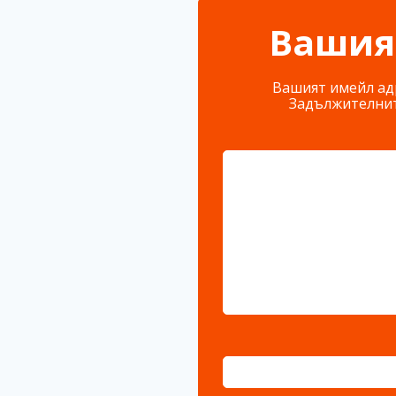
Вашия
Вашият имейл адр
Задължителнит