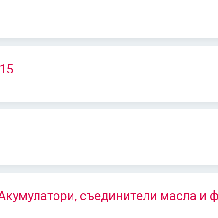
015
 Акумулатори, съединители масла и 